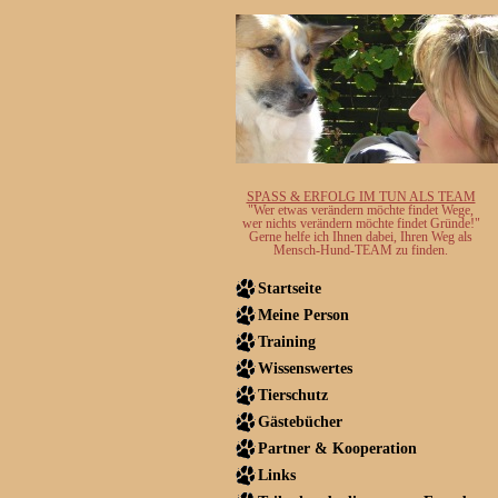
SPASS & ERFOLG IM TUN ALS TEAM
"Wer etwas verändern möchte findet Wege,
wer nichts verändern möchte findet Gründe!"
Gerne helfe ich Ihnen dabei, Ihren Weg als
Mensch-Hund-TEAM zu finden.
Startseite
Meine Person
Training
Wissenswertes
Tierschutz
Gästebücher
Partner & Kooperation
Links