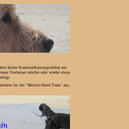
andere kleine Kommunikationsproblem mit
einem Vierbeiner möchte oder wieder etwas
ötigt.
Gutschein für das "Mensch-Hund-Team" aus,