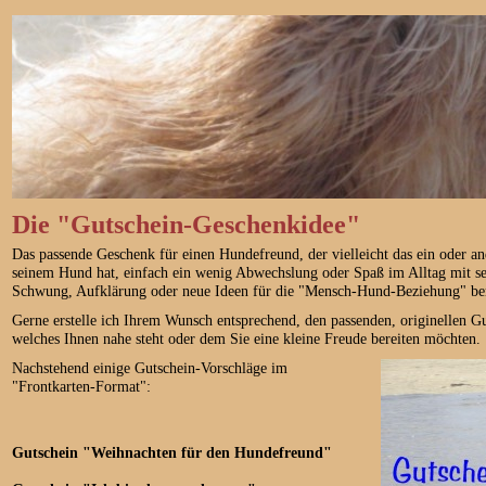
Die "Gutschein-Geschenkidee"
Das passende Geschenk für einen Hundefreund, der vielleicht das ein oder 
seinem Hund hat, einfach ein wenig Abwechslung oder Spaß im Alltag mit s
Schwung, Aufklärung oder neue Ideen für die "Mensch-Hund-Beziehung" ben
Gerne erstelle ich Ihrem Wunsch entsprechend, den passenden, originellen 
welches Ihnen nahe steht oder dem Sie eine kleine Freude bereiten möchten.
Nachstehend einige Gutschein-Vorschläge im
"Frontkarten-Format":
Gutschein "Weihnachten für den Hundefreund"