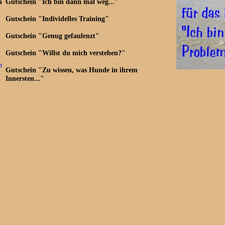
n
Gutschein "Ich bin dann mal weg..."
Gutschein "Individelles Training"
Gutschein "Genug gefaulenzt"
Gutschein "Willst du mich verstehen?"
n
Gutschein "Zu wissen, was Hunde in ihrem
Innersten..."