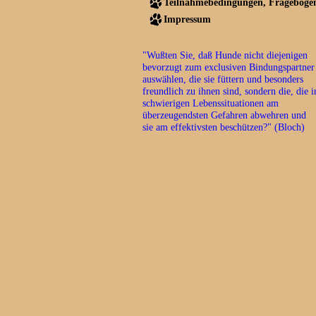
Teilnahmebedingungen, Frageboge
Impressum
"Wußten Sie, daß Hunde nicht diejenigen
bevorzugt zum exclusiven Bindungspartner
auswählen, die sie füttern und besonders
freundlich zu ihnen sind, sondern die, die i
schwierigen Lebenssituationen am
überzeugendsten Gefahren abwehren und
sie am effektivsten beschützen?" (Bloch)