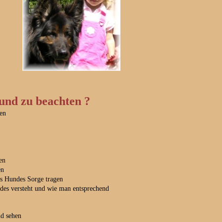
nd zu beachten ?
en
en
en
es Hundes Sorge tragen
des versteht und wie man entsprechend
nd sehen