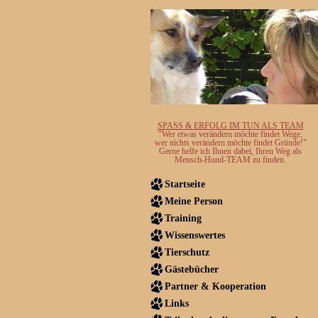
SPASS & ERFOLG IM TUN ALS TEAM
"Wer etwas verändern möchte findet Wege,
wer nichts verändern möchte findet Gründe!"
Gerne helfe ich Ihnen dabei, Ihren Weg als
Mensch-Hund-TEAM zu finden.
Startseite
Meine Person
Training
Wissenswertes
Tierschutz
Gästebücher
Partner & Kooperation
Links