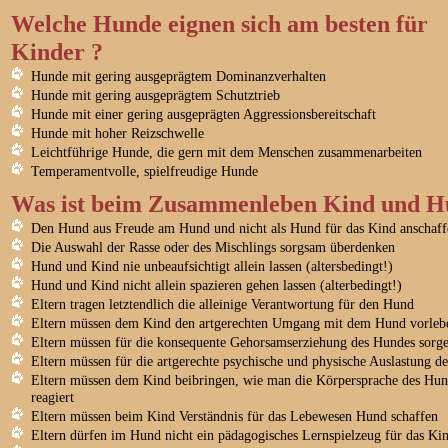
Welche Hunde eignen sich am besten für
Kinder ?
Hunde mit gering ausgeprägtem Dominanzverhalten
Hunde mit gering ausgeprägtem Schutztrieb
Hunde mit einer gering ausgeprägten Aggressionsbereitschaft
Hunde mit hoher Reizschwelle
Leichtführige Hunde, die gern mit dem Menschen zusammenarbeiten
Temperamentvolle, spielfreudige Hunde
Was ist beim Zusammenleben Kind und Hu
Den Hund aus Freude am Hund und nicht als Hund für das Kind anschaff
Die Auswahl der Rasse oder des Mischlings sorgsam überdenken
Hund und Kind nie unbeaufsichtigt allein lassen (altersbedingt!)
Hund und Kind nicht allein spazieren gehen lassen (alterbedingt!)
Eltern tragen letztendlich die alleinige Verantwortung für den Hund
Eltern müssen dem Kind den artgerechten Umgang mit dem Hund vorleb
Eltern müssen für die konsequente Gehorsamserziehung des Hundes sorg
Eltern müssen für die artgerechte psychische und physische Auslastung d
Eltern müssen dem Kind beibringen, wie man die Körpersprache des Hun
reagiert
Eltern müssen beim Kind Verständnis für das Lebewesen Hund schaffen
Eltern dürfen im Hund nicht ein pädagogisches Lernspielzeug für das Ki