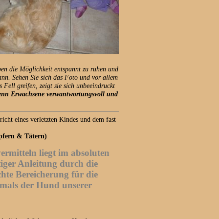
aben die Möglichkeit entspannt zu ruhen und
ann. Sehen Sie sich das Foto und vor allem
ell greifen, zeigt sie sich unbeeindruckt
nn Erwachsene verwantwortungsvoll und
richt eines verletzten Kindes und dem fast
pfern & Tätern)
rmitteln liegt im absoluten
iger Anleitung durch die
hte Bereicherung für die
tmals der Hund unserer