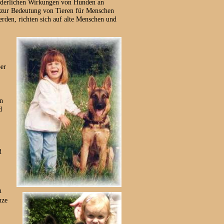
förderlichen Wirkungen von Hunden an
g zur Bedeutung von Tieren für Menschen
werden, richten sich auf alte Menschen und
er
en
d
d
n
nze