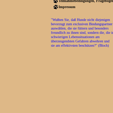
Teilnahmebedingungen, Frageboge
Impressum
"Wußten Sie, daß Hunde nicht diejenigen
bevorzugt zum exclusiven Bindungspartner
auswählen, die sie füttern und besonders
freundlich zu ihnen sind, sondern die, die i
schwierigen Lebenssituationen am
überzeugendsten Gefahren abwehren und
sie am effektivsten beschützen?" (Bloch)